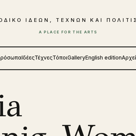
ΟΔΙΚΟ ΙΔΕΩΝ, ΤΕΧΝΩΝ ΚΑΙ ΠΟΛΙΤ
A PLACE FOR THE ARTS
Πρόσωπα
Ιδέες
Τέχνες
Τόποι
Gallery
English edition
Αρχε
ia