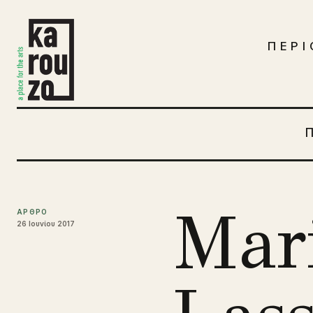
Μετάβαση στο περιεχόμενο
ΠΕΡΙ
Mar
ΑΡΘΡΟ
26 Ιουνίου 2017