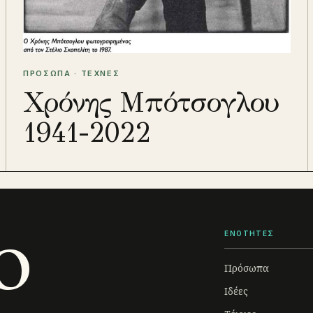
ΠΡΟΣΩΠΑ · ΤΕΧΝΕΣ
Χρόνης Μπότσογλου
1941-2022
o
ΕΝΟΤΗΤΕΣ
Πρόσωπα
Ιδέες