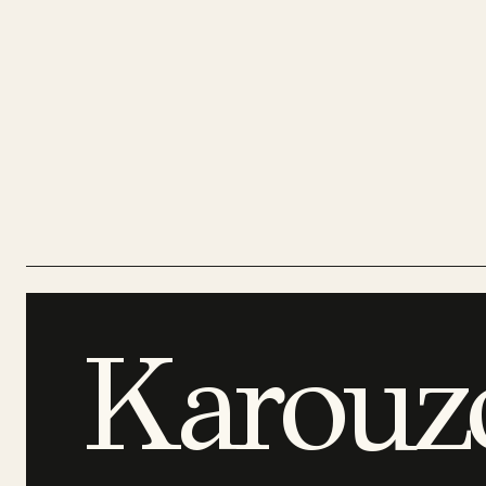
Karouz