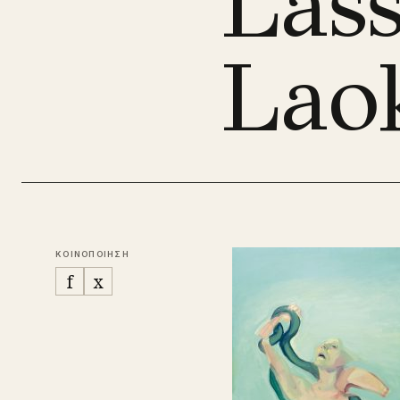
Las
Lao
ΚΟΙΝΟΠΟΙΗΣΗ
f
x