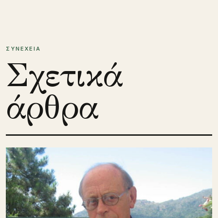
ΣΥΝΕΧΕΙΑ
Σχετικά
άρθρα