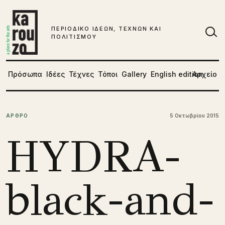
Μετάβαση στο περιεχόμενο
ΠΕΡΙΟΔΙΚΟ ΙΔΕΩΝ, ΤΕΧΝΩΝ ΚΑΙ
ΠΟΛΙΤΙΣΜΟΥ
Αν
Πρόσωπα
Ιδέες
Τέχνες
Τόποι
Gallery
English edition
Αρχείο
ΑΡΘΡΟ
5 Οκτωβρίου 2015
HYDRA-
black-and-