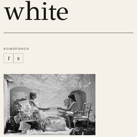
white
ΚΟΙΝΟΠΟΙΗΣΗ
f
x