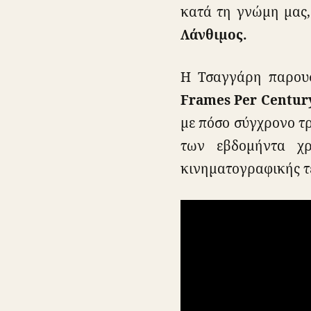
κατά τη γνώμη μας,
Λάνθιμος.
Η Τσαγγάρη παρουσί
Frames Per Centur
με πόσο σύγχρονο τρ
των εβδομήντα χρ
κινηματογραφικής τ