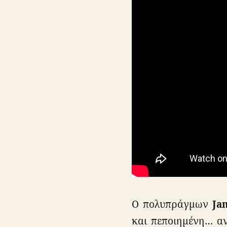
Ο πολυπράγμων
Ja
και πεποιημένη… ανα