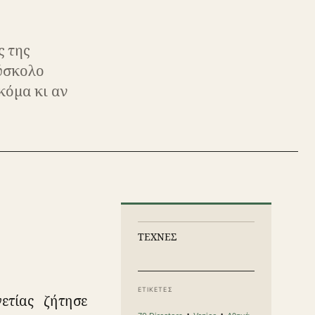
ς της
δύσκολο
κόμα κι αν
ΤΕΧΝΕΣ
ΕΤΙΚΕΤΕΣ
ετίας ζήτησε
·
·