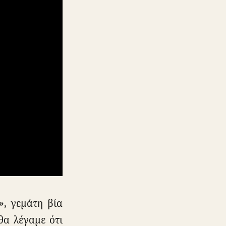
», γεμάτη βία
θα λέγαμε ότι