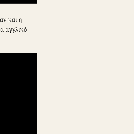
 αν και η
να αγγλικό