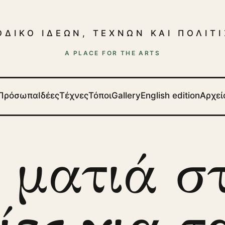
ΟΔΙΚΟ ΙΔΕΩΝ, ΤΕΧΝΩΝ ΚΑΙ ΠΟΛΙΤ
A PLACE FOR THE ARTS
Πρόσωπα
Ιδέες
Τέχνες
Τόποι
Gallery
English edition
Αρχεί
 ματιά στ