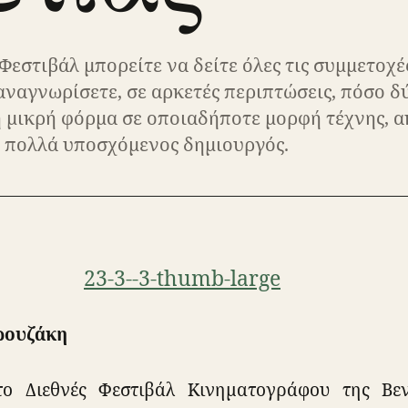
Φεστιβάλ μπορείτε να δείτε όλες τις συμμετοχέ
αναγνωρίσετε, σε αρκετές περιπτώσεις, πόσο 
τη μικρή φόρμα σε οποιαδήποτε μορφή τέχνης, α
ή πολλά υποσχόμενος δημιουργός.
ρουζάκη
το Διεθνές Φεστιβάλ Κινηματογράφου της Βεν