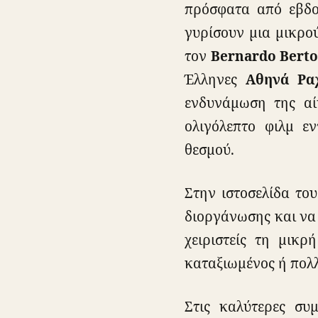
πρόσφατα από εβδο
γυρίσουν μια μικρού
τον
Bernardo Berto
Έλληνες
Αθηνά Ρα
ενδυνάμωση της αί
ολιγόλεπτο φιλμ ε
θεσμού.
Στην ιστοσελίδα το
διοργάνωσης και να 
χειριστείς τη μικ
καταξιωμένος ή πολ
Στις καλύτερες συ