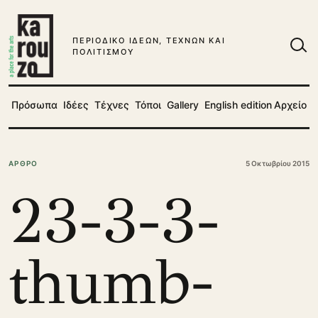
Μετάβαση στο περιεχόμενο
ΠΕΡΙΟΔΙΚΟ ΙΔΕΩΝ, ΤΕΧΝΩΝ ΚΑΙ
ΠΟΛΙΤΙΣΜΟΥ
Ανα
Πρόσωπα
Ιδέες
Τέχνες
Τόποι
Gallery
English edition
Αρχείο
ΑΡΘΡΟ
5 Οκτωβρίου 2015
23-3-3-
thumb-