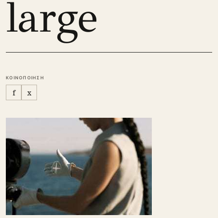
large
ΚΟΙΝΟΠΟΙΗΣΗ
f
x