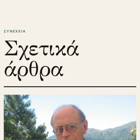
ΣΥΝΕΧΕΙΑ
Σχετικά
άρθρα