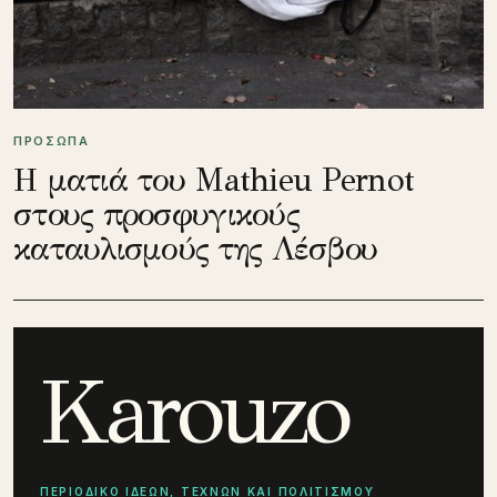
ΠΡΟΣΩΠΑ
Η ματιά του Mathieu Pernot
στους προσφυγικούς
καταυλισμούς της Λέσβου
Karouzo
ΠΕΡΙΟΔΙΚΟ ΙΔΕΩΝ, ΤΕΧΝΩΝ ΚΑΙ ΠΟΛΙΤΙΣΜΟΥ