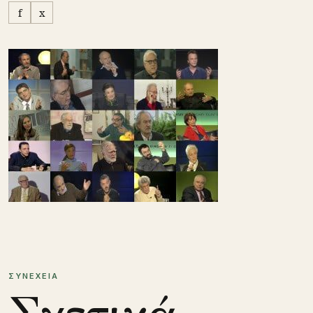
f
x
ΣΥΝΕΧΕΙΑ