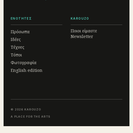
ΕΝΟΤΗΤΕΣ
KAROUZO
Ποιοι είμαστε
Πρόσωπα
Newsletter
Ιδέες
Τέχνες
Τόποι
Φωτογραφία
English edition
© 2026 KAROUZO
A PLACE FOR THE ARTS