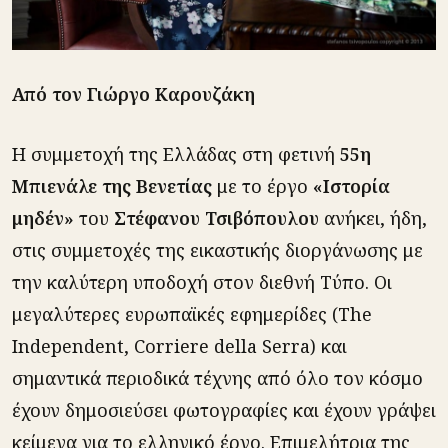
Από τον Γιώργο Καρουζάκη
H συμμετοχή της Ελλάδας στη φετινή
55η
Μπιενάλε της Βενετίας
με το έργο
«Ιστορία
μηδέν»
του
Στέφανου Τσιβόπουλου
ανήκει, ήδη,
στις συμμετοχές της εικαστικής διοργάνωσης με
την καλύτερη υποδοχή στον διεθνή Τύπο. Οι
μεγαλύτερες ευρωπαϊκές εφημερίδες (The
Independent, Corriere della Serra) και
σημαντικά περιοδικά τέχνης από όλο τον κόσμο
έχουν δημοσιεύσει φωτογραφίες και έχουν γράψει
κείμενα για το ελληνικό έργο. Επιμελήτρια της