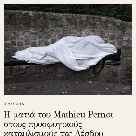
ΠΡΟΣΩΠΑ
Η ματιά του Mathieu Pernot
στους προσφυγικούς
καταυλισμούς της Λέσβου