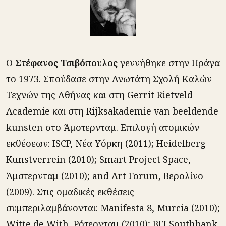
O
Στέφανος Τσιβόπουλος
γεννήθηκε στην Πράγα
το 1973. Σπούδασε στην Ανωτάτη Σχολή Καλών
Τεχνών της Αθήνας και στη Gerrit Rietveld
Academie και στη Rijksakademie van beeldende
kunsten στο Άμστερνταμ. Επιλογή ατομικών
εκθέσεων: ISCP, Νέα Υόρκη (2011); Heidelberg
Kunstverrein (2010); Smart Project Space,
Άμστερνταμ (2010); and Art Forum, Βερολίνο
(2009). Στις ομαδικές εκθέσεις
συμπεριλαμβάνονται: Manifesta 8, Murcia (2010);
Witte de With, Ρότερνταμ (2010); BFI Southbank,