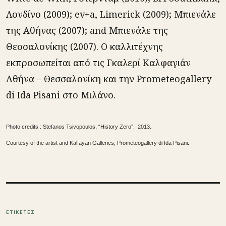
Λονδίνο (2009); ev+a, Limerick (2009); Μπιενάλε
της Αθήνας (2007); and Μπιενάλε της
Θεσσαλονίκης (2007). Ο καλλιτέχνης
εκπροσωπείται από τις Γκαλερί Καλφαγιάν
Αθήνα – Θεσσαλονίκη και την Prometeogallery
di Ida Pisani στο Μιλάνο.
Photo credits : Stefanos Tsivopoulos, “History Zero”, 2013.
Courtesy of the artist and Kalfayan Galleries, Prometeogallery di Ida Pisani.
ΕΤΙΚΕΤΕΣ