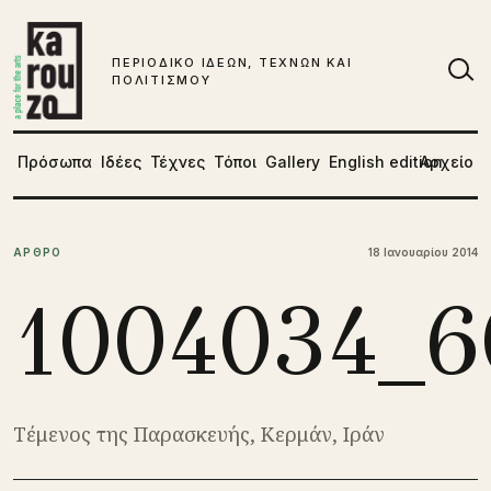
Μετάβαση στο περιεχόμενο
ΠΕΡΙΟΔΙΚΟ ΙΔΕΩΝ, ΤΕΧΝΩΝ ΚΑΙ
ΠΟΛΙΤΙΣΜΟΥ
Αν
Πρόσωπα
Ιδέες
Τέχνες
Τόποι
Gallery
English edition
Αρχείο
ΑΡΘΡΟ
18 Ιανουαρίου 2014
1004034_6
Τέμενος της Παρασκευής, Κερμάν, Ιράν