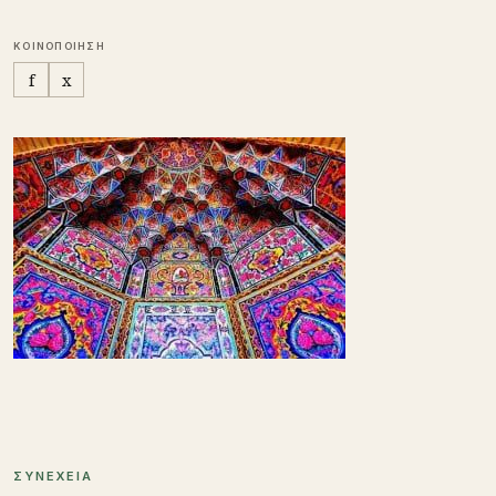
ΚΟΙΝΟΠΟΙΗΣΗ
f
x
ΣΥΝΕΧΕΙΑ