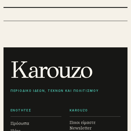
Karouzo
ΠΕΡΙΟΔΙΚΟ ΙΔΕΩΝ, ΤΕΧΝΩΝ ΚΑΙ ΠΟΛΙΤΙΣΜΟΥ
ΕΝΟΤΗΤΕΣ
KAROUZO
Ποιοι είμαστε
Πρόσωπα
Newsletter
Ιδέες