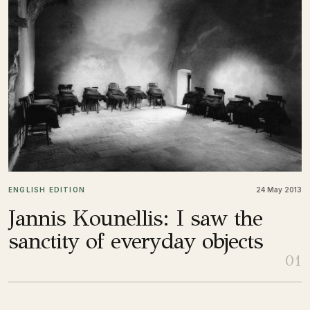
ENGLISH EDITION
24 May 2013
Jannis Kounellis: I saw the
sanctity of everyday objects
01