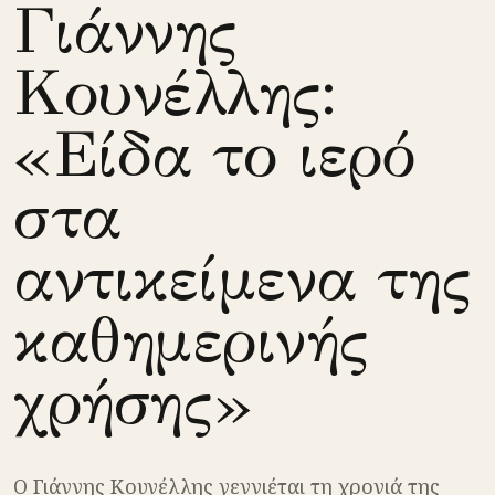
Γιάννης
Κουνέλλης:
«Είδα το ιερό
στα
αντικείμενα της
καθημερινής
χρήσης»
Ο Γιάννης Κουνέλλης γεννιέται τη χρονιά της