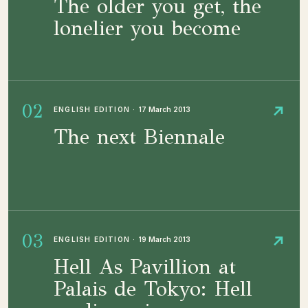
The older you get, the
lonelier you become
02
↗
ENGLISH EDITION
·
17 March 2013
The next Biennale
03
↗
ENGLISH EDITION
·
19 March 2013
Hell As Pavillion at
Palais de Tokyo: Hell