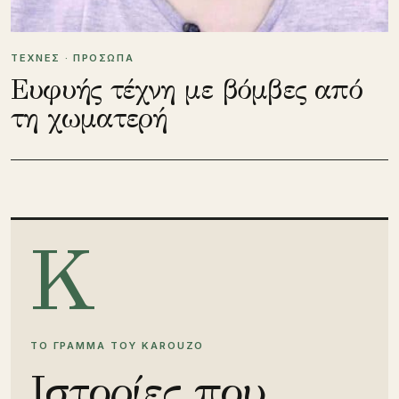
ΤΕΧΝΕΣ · ΠΡΟΣΩΠΑ
Ευφυής τέχνη με βόμβες από
τη χωματερή
K
ΤΟ ΓΡΑΜΜΑ ΤΟΥ KAROUZO
Iστορίες που