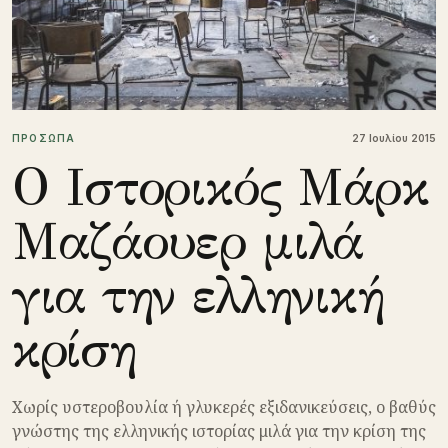
ΠΡΟΣΩΠΑ
27 Ιουλίου 2015
Ο Ιστορικός Μάρκ
Μαζάουερ μιλά
για την ελληνική
κρίση
Xωρίς υστεροβουλία ή γλυκερές εξιδανικεύσεις, ο βαθύς
γνώστης της ελληνικής ιστορίας μιλά για την κρίση της