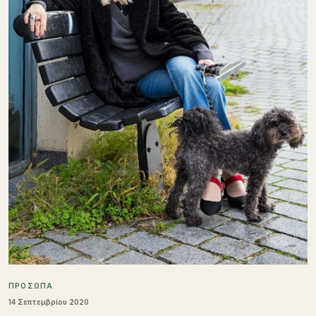
ΠΡΟΣΩΠΑ
14 Σεπτεμβρίου 2020