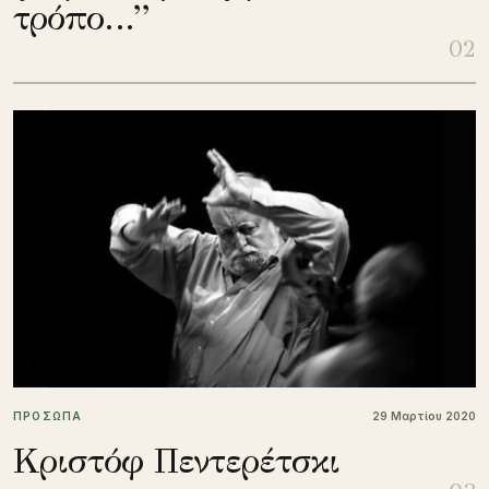
τρόπο…”
02
ΠΡΟΣΩΠΑ
29 Μαρτίου 2020
Κριστόφ Πεντερέτσκι